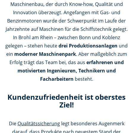
Maschinenbau, der durch Know-how, Qualität und
Innovation überzeugt. Angefangen mit Gas- und
Benzinmotoren wurde der Schwerpunkt im Laufe der
Jahrzehnte auf Maschinen für die Schiffstechnik gelegt.
In Brohl am Rhein – zwischen Bonn und Koblenz
gelegen – stehen heute
drei Produktionsanlagen
und
ein
moderner Maschinenpark
. Aber maßgeblich zum
Erfolg trägt das Team bei, das aus
erfahrenen und
motivierten Ingenieuren, Technikern und
Facharbeitern
besteht.
Kundenzufriedenheit ist oberstes
Ziel!
Die
Qualitätssicherung
legt besonderes Augenmerk
darauf, dass Produkte nach neuestem Stand der